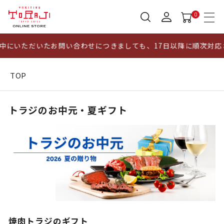
0
いたお問い合わせにつきましても、17日以降に順次対応させていた
TOP
トラジのお中元・夏ギフト
焼肉トラジのギフト