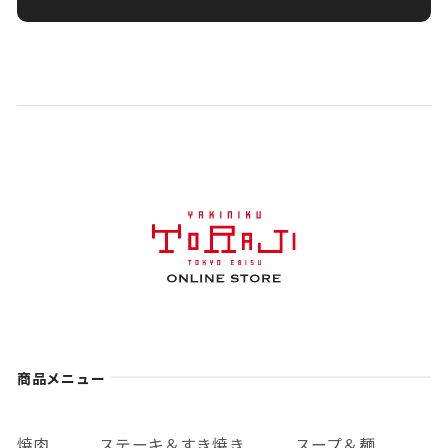
商品メニュー
焼肉
ステーキ＆すき焼き
スープ＆麺