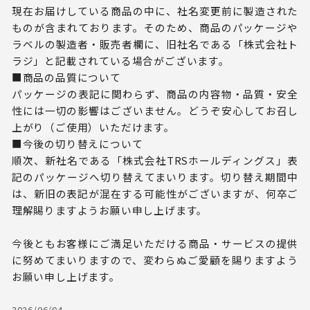
現在お届けしている商品の中に、社名変更前に製造された
ものが含まれております。そのため、商品のパッケージや
ラベルの製造者・販売者欄に、旧社名である「株式会社ト
ラジ」と記載されている場合がございます。
■商品の品質について
パッケージの表記に関わらず、商品の内容物・品質・安全
性には一切の影響はございません。どうぞ安心してお召し
上がり（ご使用）いただけます。
■今後の切り替えについて
順次、新社名である「株式会社TRSホールディングス」表
記のパッケージへ切り替えてまいります。切り替え期間中
は、新旧の表記が混在する可能性がございますが、何卒ご
理解賜りますようお願い申し上げます。
今後ともお客様にご満足いただける商品・サービスの提供
に努めてまいりますので、変わらぬご愛顧を賜りますよう
お願い申し上げます。
2026/06/04