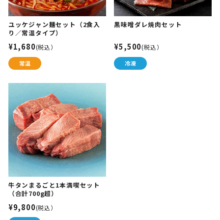
ユッケジャン麺セット（2食入
黒味噌ダレ焼肉セット
り／常温タイプ）
¥1,680
¥5,500
(税込）
(税込）
牛タンまるごと1本満喫セット
（合計700g超）
¥9,800
(税込）