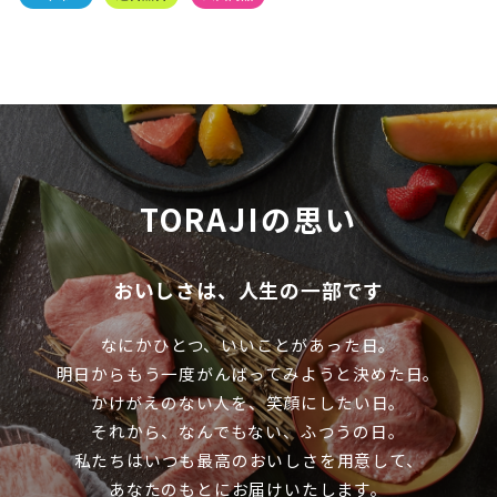
TORAJIの思い
おいしさは、人生の一部です
なにかひとつ、いいことがあった日。
明日からもう一度がんばってみようと決めた日。
かけがえのない人を、笑顔にしたい日。
それから、なんでもない、ふつうの日。
私たちはいつも最高のおいしさを用意して、
あなたのもとにお届けいたします。