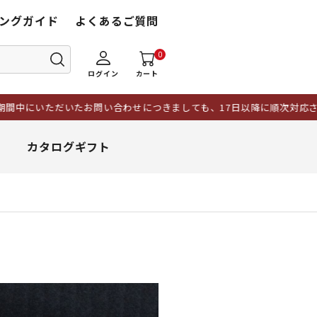
ングガイド
よくあるご質問
0
ログイン
カート
いたお問い合わせにつきましても、17日以降に順次対応させていただき
カタログギフト