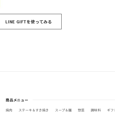
LINE GIFTを使ってみる
商品メニュー
焼肉
ステーキ＆すき焼き
スープ＆麺
惣菜
調味料
ギフ