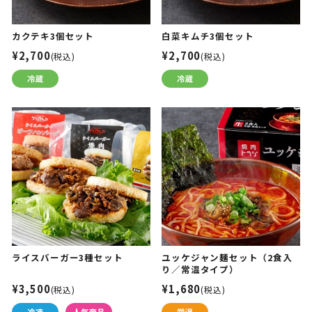
カクテキ3個セット
白菜キムチ3個セット
¥2,700
¥2,700
(税込)
(税込)
ライスバーガー3種セット
ユッケジャン麺セット（2食入
り／常温タイプ）
¥3,500
¥1,680
(税込)
(税込)