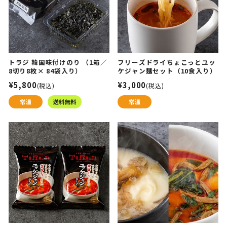
トラジ 韓国味付けのり （1箱／
フリーズドライちょこっとユッ
8切り8枚× 84袋入り）
ケジャン麺セット（10食入り）
¥5,800
¥3,000
(税込)
(税込)