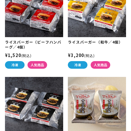
ライスバーガー（ビーフハンバ
ライスバーガー（和牛／4個）
ーグ／4個）
¥1,520
¥3,200
(税込)
(税込)