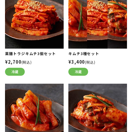
薬膳トラジキムチ3個セット
キムチ3種セット
¥2,700
¥3,400
(税込)
(税込)