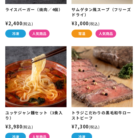
ライスバーガー（焼肉／4個）
サムゲタン風スープ（フリーズ
ドライ）
¥2,400
¥3,000
(税込)
(税込)
ユッケジャン麺セット（3食入
トラジこだわりの黒毛和牛ロー
り）
ストビーフ
¥3,980
¥7,300
(税込)
(税込)