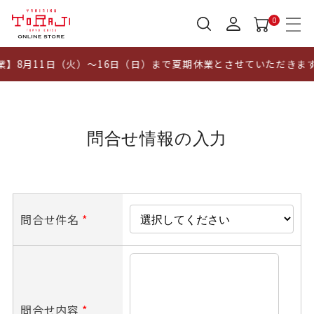
0
】8月11日（火）～16日（日）まで夏期休業とさせていただきま
問合せ情報の入力
問合せ件名
*
問合せ内容
*