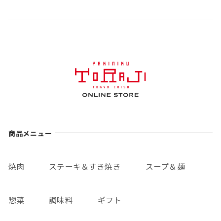
商品メニュー
焼肉
ステーキ＆すき焼き
スープ＆麺
惣菜
調味料
ギフト