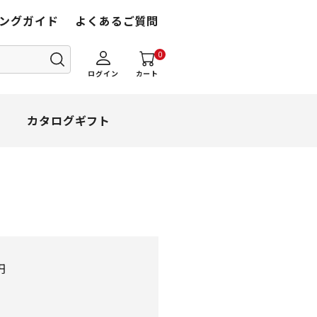
ングガイド
よくあるご質問
0
ログイン
カート
カタログギフト
円