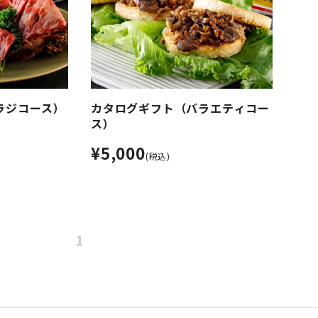
ラジコース）
カタログギフト（バラエティコー
ス）
¥5,000
(税込)
1