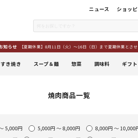
ニュース
ショッピ
らせ
【夏期休業】8月11日（火）～16日（日）まで夏期休業とさせて
＆すき焼き
スープ＆麺
惣菜
調味料
ギフト
焼肉商品一覧
～ 5,000円
5,000円 ～ 8,000円
8,000円 ～ 10,000