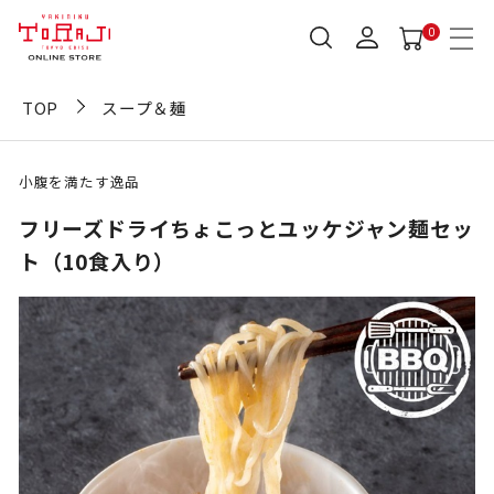
0
TOP
スープ＆麺
小腹を満たす逸品
フリーズドライちょこっとユッケジャン麺セッ
ト（10食入り）