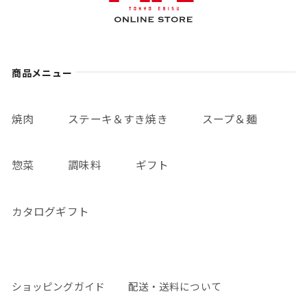
商品メニュー
焼肉
ステーキ＆すき焼き
スープ＆麺
惣菜
調味料
ギフト
カタログギフト
ショッピングガイド
配送・送料について