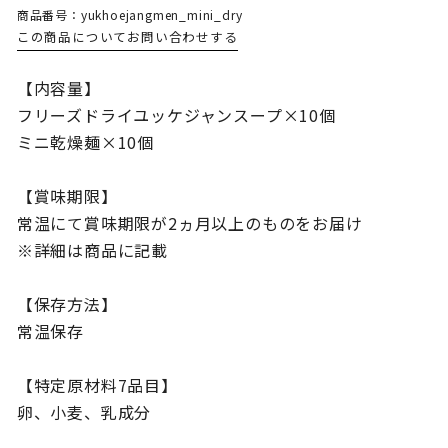
商品番号：yukhoejangmen_mini_dry
この商品についてお問い合わせする
【内容量】
フリーズドライユッケジャンスープ×10個
ミニ乾燥麺×10個
【賞味期限】
常温にて賞味期限が2ヵ月以上のものをお届け
※詳細は商品に記載
【保存方法】
常温保存
【特定原材料7品目】
卵、小麦、乳成分