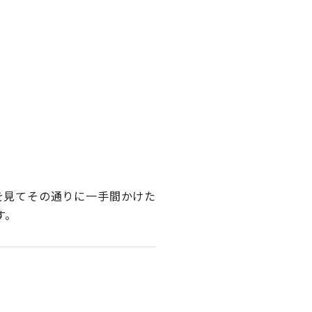
を見てその通りに一手間かけた
す。