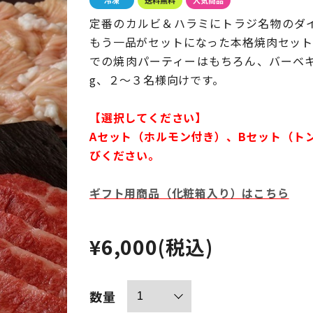
定番のカルビ＆ハラミにトラジ名物のダイ
もう一品がセットになった本格焼肉セット
での焼肉パーティーはもちろん、バーベキ
g、２～３名様向けです。
【選択してください】
Aセット（ホルモン付き）、Bセット（ト
びください。
ギフト用商品（化粧箱入り）はこちら
¥6,000
(税込)
数量