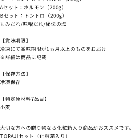
Aセット：ホルモン（200g）
Bセット：トントロ（200g）
もみだれ/味噌だれ/秘伝の塩
【賞味期限】
冷凍にて賞味期限が1ヵ月以上のものをお届け
※詳細は商品に記載
【保存方法】
冷凍保存
【特定原材料7品目】
小麦
大切な方への贈り物なら化粧箱入り商品がおススメです。
TORAJIセット（化粧箱入り）