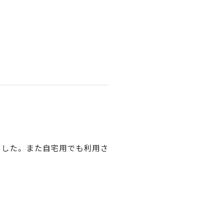
ました。また自宅用でも利用さ