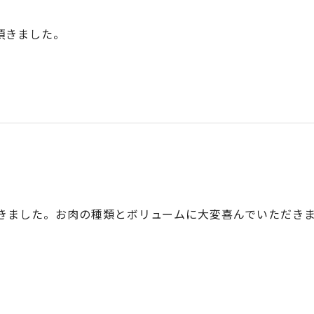
頂きました。
。
。
きました。お肉の種類とボリュームに大変喜んでいただき