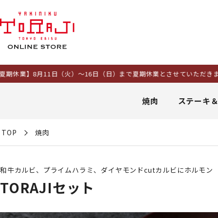
1日（火）～16日（日）まで夏期休業とさせていただきます。8日以降に
焼肉
ステーキ
TOP
焼肉
和牛カルビ、プライムハラミ、ダイヤモンドcutカルビにホルモン
TORAJIセット