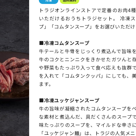
トラジオンラインストアで定番のお肉4
いただけるおうちトラジセット。 冷凍
プ」「コムタンスープ」をお選びいただけ
■冷凍コムタンスープ
牛テールと牛骨をじっくり煮込んで旨味
牛のコクとニンニクをきかせたガツんと
や野菜もたっぷり入って食べ応えも抜群
を入れて「コムタンクッパ」にしても、
ます。
■冷凍ユッケジャンスープ
牛の旨味が凝縮されたコムタンスープを
な素材と煮込んだ、具だくさんのスープ
味たっぷりのスープを、マイルドな辛さ
「ユッケジャン麺」は、トラジの人気メニ