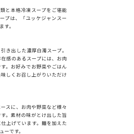
種類と本格冷凍スープをご堪能
スープは、「ユッケジャンスー
ます。
を引き出した濃厚白濁スープ。
存在感のあるスープには、お肉
です。お好みでお野菜やごはん
美味しくお召し上がりいただけ
ベースに、お肉や野菜など様々
です。素材の味がとけ出した旨
に仕上げています。麺を加えた
ューです。