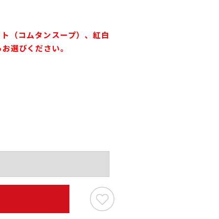
ット（コムタンスープ）、紅白
らお選びください。