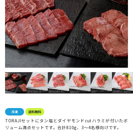
TORAJIセットにタン塩とダイヤモンドcutハラミが付いたボ
リューム満点セットです。合計810g、3～4名様向けです。