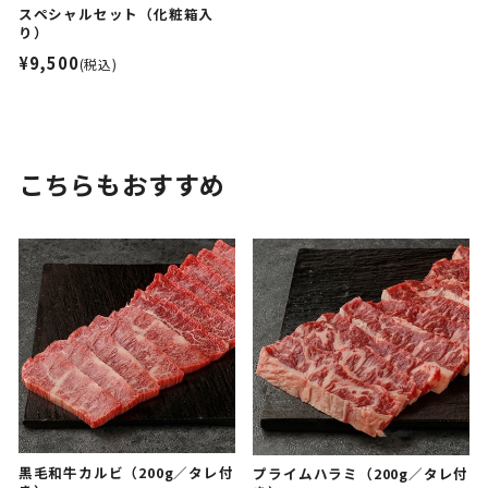
スペシャルセット（化粧箱入
り）
¥9,500
(税込)
こちらもおすすめ
黒毛和牛カルビ（200g／タレ付
プライムハラミ（200g／タレ付