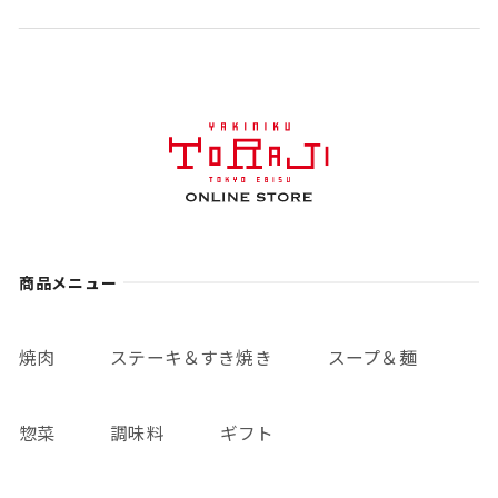
商品メニュー
焼肉
ステーキ＆すき焼き
スープ＆麺
惣菜
調味料
ギフト