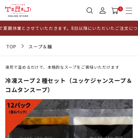
0
夏期休業とさせていただきます。8日以降にいただいたご注文につき
TOP
スープ＆麺
湯煎で温めるだけで、本格的なスープをご賞味いただけます
冷凍スープ２種セット（ユッケジャンスープ＆
コムタンスープ）