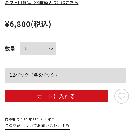
ギフト用商品（化粧箱入り）はこちら
¥6,800
(税込)
数量
カートに入れる
商品番号：soupset_2_12pc
この商品についてお問い合わせする