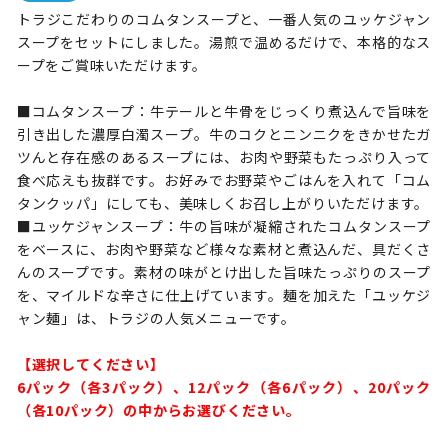
トラジこだわりのコムタンスープと、一番人気のユッケジャン
スープをセットにしました。湯煎で温めるだけで、本格的なス
ープをご賞味いただけます。
■コムタンスープ：牛テールと牛骨をじっくり煮込んで旨味を
引き出した濃厚白濁スープ。牛のコクとニンニクをきかせたガ
ツんと存在感のあるスープには、お肉や野菜もたっぷり入って
食べ応えも抜群です。お好みでお野菜やごはんを入れて「コム
タンクッパ」にしても、美味しくお召し上がりいただけます。
■ユッケジャンスープ：牛の旨味が凝縮されたコムタンスープ
をベースに、お肉や野菜など様々な素材と煮込んだ、具だくさ
んのスープです。素材の味がとけ出した旨味たっぷりのスープ
を、マイルドな辛さに仕上げています。麺を加えた「ユッケジ
ャン麺」は、トラジの人気メニューです。
【選択してください】
6パック（各3パック）、12パック（各6パック）、20パック
（各10パック）の中からお選びください。