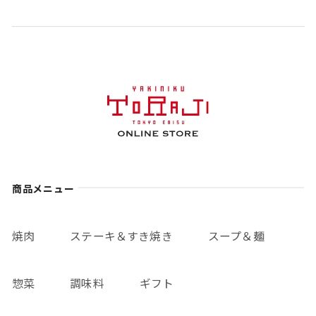
商品メニュー
焼肉
ステーキ＆すき焼き
スープ＆麺
惣菜
調味料
ギフト