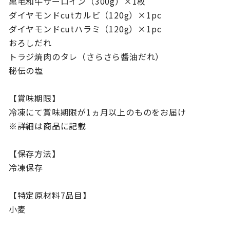
黒毛和牛サーロイン（300g）×1枚
ダイヤモンドcutカルビ（120g）×1pc
ダイヤモンドcutハラミ（120g）×1pc
おろしだれ
トラジ焼肉のタレ（さらさら醬油だれ）
秘伝の塩
【賞味期限】
冷凍にて賞味期限が1ヵ月以上のものをお届け
※詳細は商品に記載
【保存方法】
冷凍保存
【特定原材料7品目】
小麦