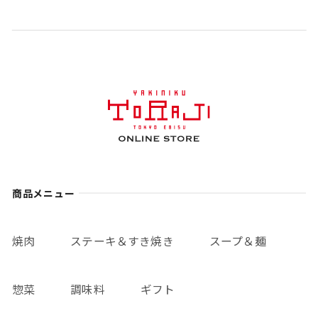
商品メニュー
焼肉
ステーキ＆すき焼き
スープ＆麺
惣菜
調味料
ギフト