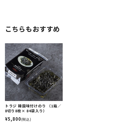
こちらもおすすめ
トラジ 韓国味付けのり （1箱／
8切り8枚× 84袋入り）
¥5,800
(税込)