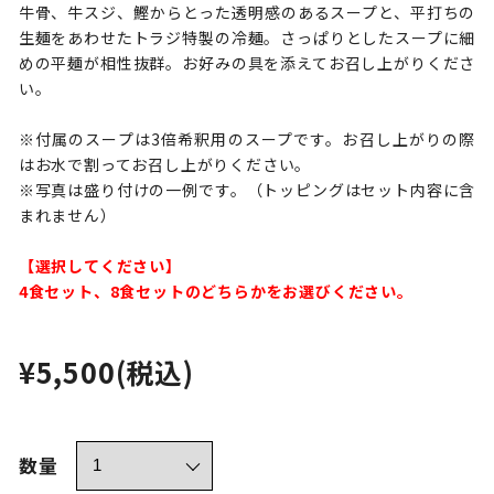
牛骨、牛スジ、鰹からとった透明感のあるスープと、平打ちの
生麺をあわせたトラジ特製の冷麺。さっぱりとしたスープに細
めの平麺が相性抜群。お好みの具を添えてお召し上がりくださ
い。
※付属のスープは3倍希釈用のスープです。お召し上がりの際
はお水で割ってお召し上がりください。
※写真は盛り付けの一例です。（トッピングはセット内容に含
まれません）
【選択してください】
4食セット、8食セットのどちらかをお選びください。
¥5,500
(税込)
数量