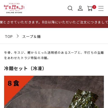
0
とさせていただきます。8日以降にいただいたご注文につきましては
TOP
スープ＆麺
牛骨、牛スジ、鰹からとった透明感のあるスープと、平打ちの生麺
をあわせたトラジ特製の冷麺。
冷麺セット（冷凍）