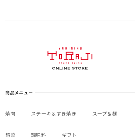
商品メニュー
焼肉
ステーキ＆すき焼き
スープ＆麺
惣菜
調味料
ギフト