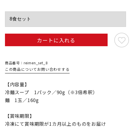
カートに入れる
商品番号：reimen_set_8
この商品についてお問い合わせする
【内容量】
冷麺スープ 1パック／90g（※3倍希釈）
麺 1玉／160g
【賞味期限】
冷凍にて賞味期限が1カ月以上のものをお届け