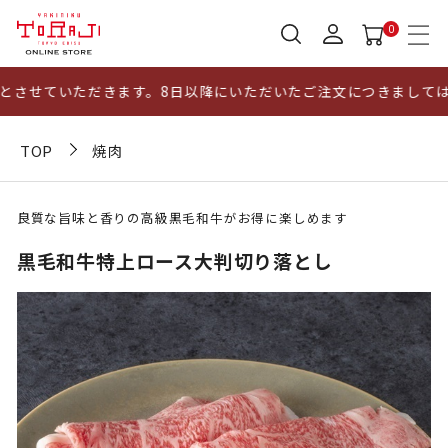
0
させていただきます。8日以降にいただいたご注文につきましては、
TOP
焼肉
良質な旨味と香りの高級黒毛和牛がお得に楽しめます
黒毛和牛特上ロース大判切り落とし