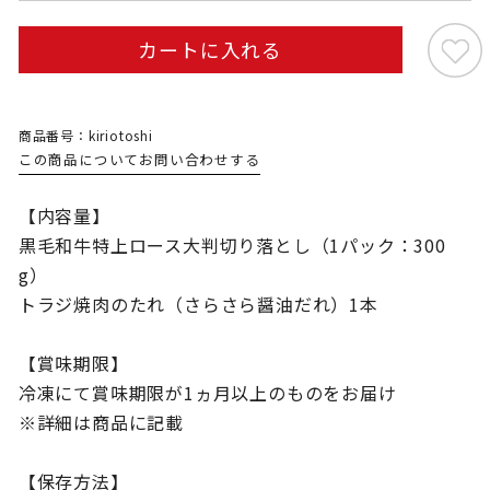
カートに入れる
商品番号：kiriotoshi
この商品についてお問い合わせする
【内容量】
黒毛和牛特上ロース大判切り落とし（1パック：300
g）
トラジ焼肉のたれ（さらさら醤油だれ）1本
【賞味期限】
冷凍にて賞味期限が1ヵ月以上のものをお届け
※詳細は商品に記載
【保存方法】