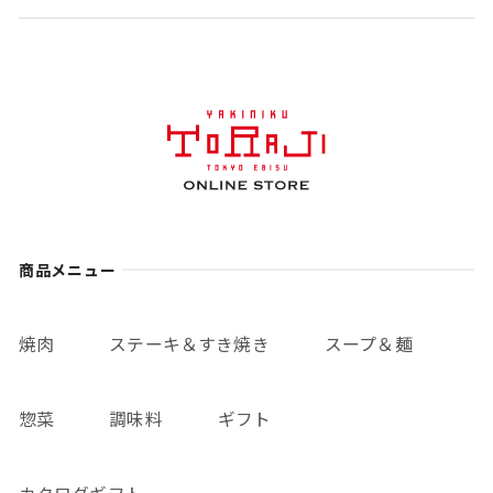
商品メニュー
焼肉
ステーキ＆すき焼き
スープ＆麺
惣菜
調味料
ギフト