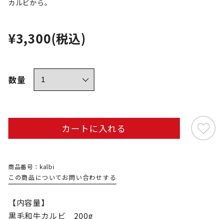
カルビから。
¥3,300
(税込)
数量
カートに入れる
商品番号：kalbi
この商品についてお問い合わせする
【内容量】
黒毛和牛カルビ 200g