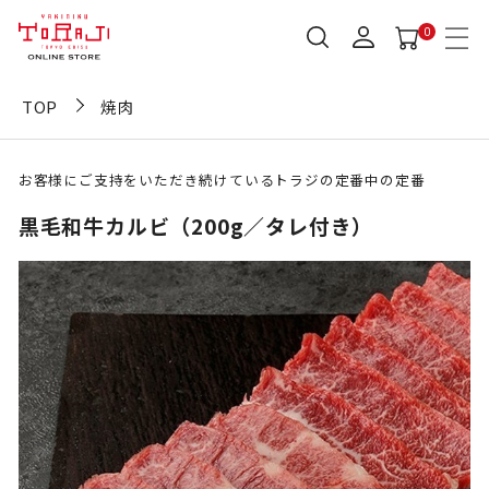
0
TOP
焼肉
お客様にご支持をいただき続けているトラジの定番中の定番
黒毛和牛カルビ（200g／タレ付き）