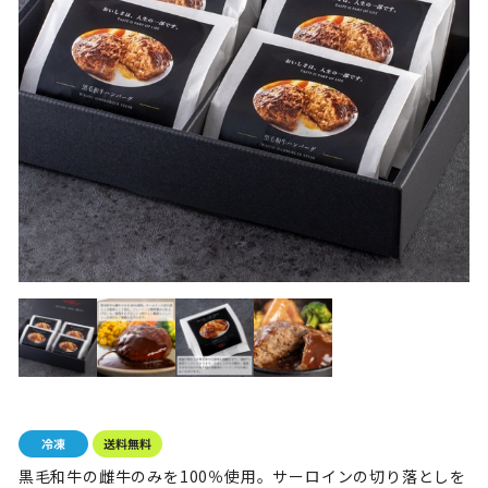
黒毛和牛の雌牛のみを100％使用。サーロインの切り落としを