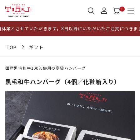
0
業とさせていただきます。8日以降にいただいたご注文につきまして
TOP
ギフト
国産黒毛和牛100％使用の高級ハンバーグ
黒毛和牛ハンバーグ（4個／化粧箱入り）