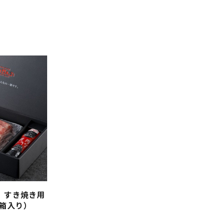
 すき焼き用
粧箱入り）