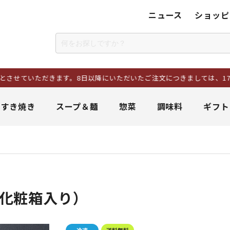
ニュース
ショッピ
だきます。8日以降にいただいたご注文につきましては、17日以降に順
＆すき焼き
スープ＆麺
惣菜
調味料
ギフト
／化粧箱入り）