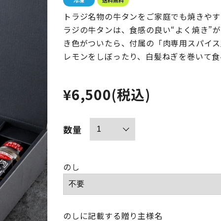
トラジ名物の牛タンをご家庭でも焼きやす
ラジの牛タンは、食感の良い“よく焼き”
き色がついたら、付属の「肉専用スパイス
レモンをしぼったり、白髪ねぎを巻いて食
¥6,500
(税込)
数量
のし
のしに記載する贈り主様名