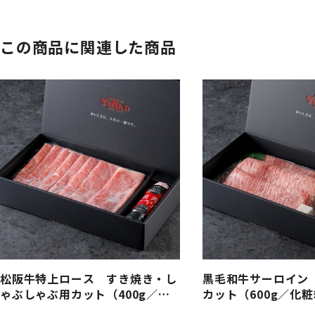
この商品に関連した商品
松阪牛特上ロース すき焼き・し
黒毛和牛サーロイン
ゃぶしゃぶ用カット（400g／化
カット（600g／化
粧箱入り）