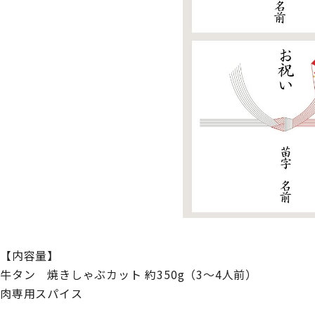
【内容量】
牛タン 焼きしゃぶカット 約350g（3～4人前）
肉専用スパイス