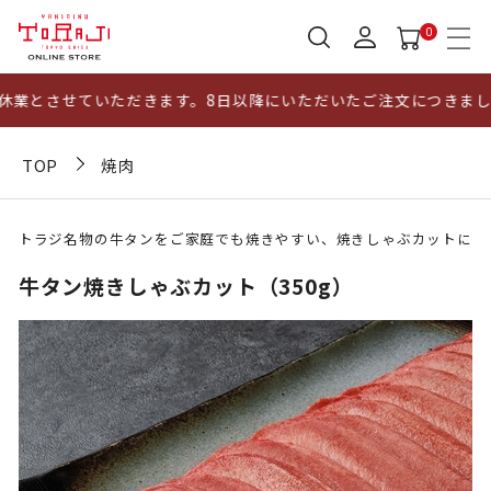
0
業とさせていただきます。8日以降にいただいたご注文につきまして
TOP
焼肉
トラジ名物の牛タンをご家庭でも焼きやすい、焼きしゃぶカットに
牛タン焼きしゃぶカット（350g）