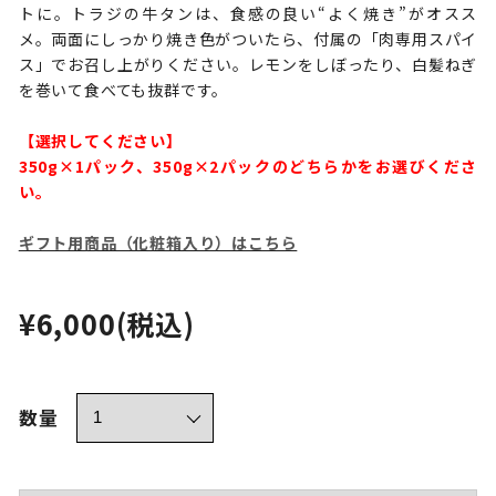
トに。トラジの牛タンは、食感の良い“よく焼き”がオスス
メ。両面にしっかり焼き色がついたら、付属の「肉専用スパイ
ス」でお召し上がりください。レモンをしぼったり、白髪ねぎ
を巻いて食べても抜群です。
【選択してください】
350g×1パック、350g×2パックのどちらかをお選びくださ
い。
ギフト用商品（化粧箱入り）はこちら
¥6,000
(税込)
数量