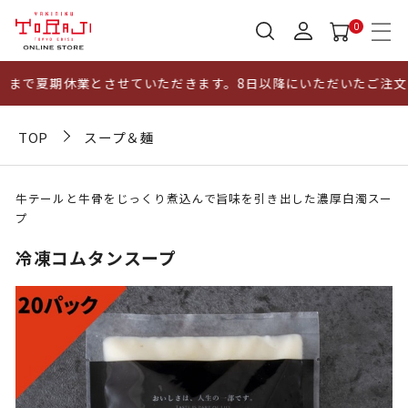
0
まで夏期休業とさせていただきます。8日以降にいただいたご注文に
TOP
スープ＆麺
牛テールと牛骨をじっくり煮込んで旨味を引き出した濃厚白濁スー
プ
冷凍コムタンスープ