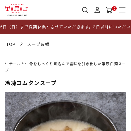
0
日（日）まで夏期休業とさせていただきます。8日以降にいただいた
TOP
スープ＆麺
牛テールと牛骨をじっくり煮込んで旨味を引き出した濃厚白濁スー
プ
冷凍コムタンスープ