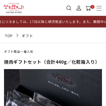
0
つきましては、17日以降に順次発送いたします。また、期間中にい
TOP
ギフト
ギフト商品一番人気
焼肉ギフトセット（合計440g／化粧箱入り）