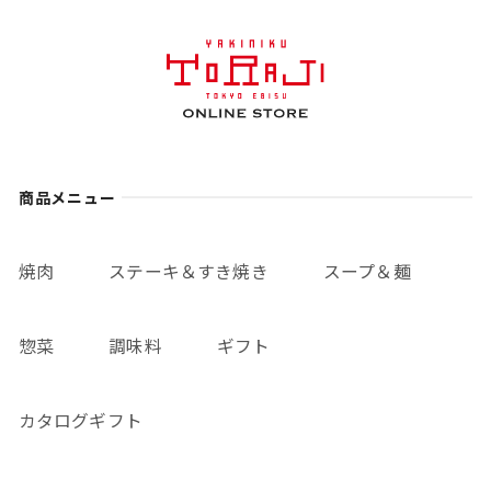
商品メニュー
焼肉
ステーキ＆すき焼き
スープ＆麺
惣菜
調味料
ギフト
カタログギフト