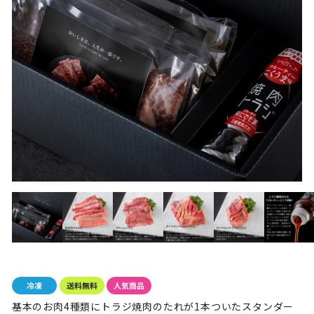
基本のお肉4種類にトラジ焼肉のたれが1本ついたスタンダー