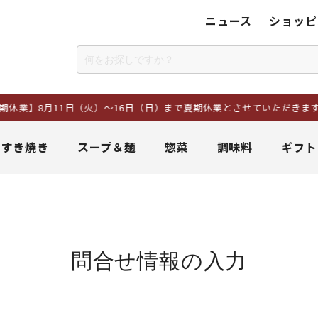
ニュース
ショッピ
】8月11日（火）～16日（日）まで夏期休業とさせていただきます。
＆すき焼き
スープ＆麺
惣菜
調味料
ギフト
問合せ情報の入力