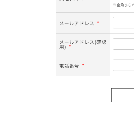
※全角ひら
メールアドレス
*
メールアドレス(確認
用)
*
電話番号
*