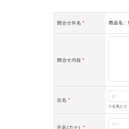
商品名 : T
問合せ件名
*
問合せ内容
*
氏名
*
※全角入力
氏名(カナ)
*