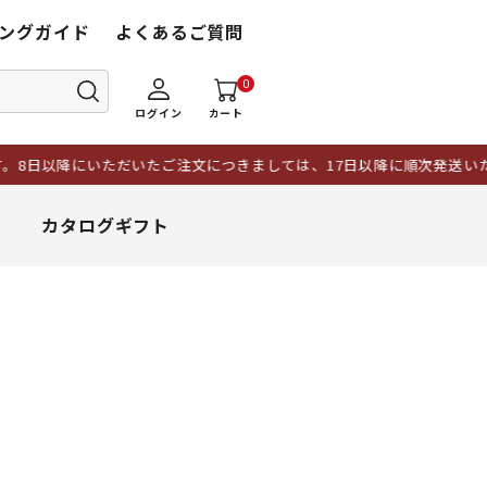
ングガイド
よくあるご質問
0
ログイン
カート
8日以降にいただいたご注文につきましては、17日以降に順次発送いた
カタログギフト