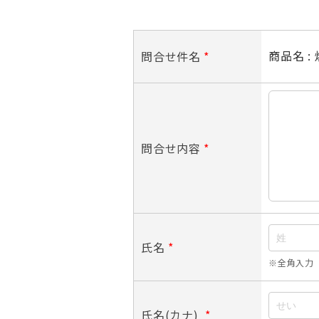
商品名 : 
問合せ件名
*
問合せ内容
*
氏名
*
※全角入力
氏名(カナ)
*