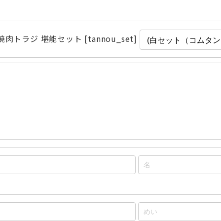
焼肉トラジ 堪能セット [tannou_set]