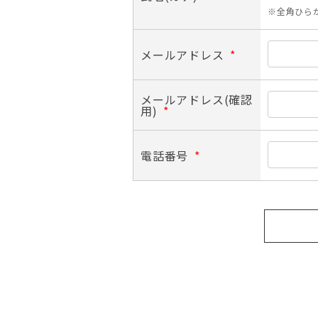
※全角ひら
メールアドレス
*
メールアドレス(確認
用)
*
電話番号
*