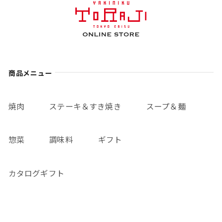
商品メニュー
焼肉
ステーキ＆すき焼き
スープ＆麺
惣菜
調味料
ギフト
カタログギフト