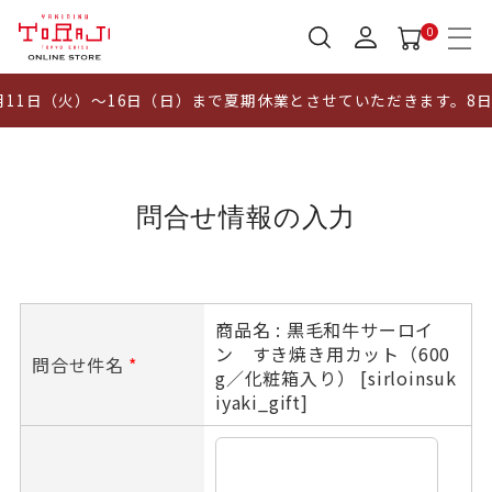
0
11日（火）～16日（日）まで夏期休業とさせていただきます。8
問合せ情報の入力
商品名 : 黒毛和牛サーロイ
ン すき焼き用カット（600
問合せ件名
*
g／化粧箱入り） [sirloinsuk
iyaki_gift]