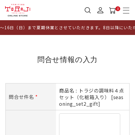
0
～16日（日）まで夏期休業とさせていただきます。8日以降にいた
問合せ情報の入力
商品名 : トラジの調味料４点
問合せ件名
*
セット（化粧箱入り） [seas
oning_set2_gift]