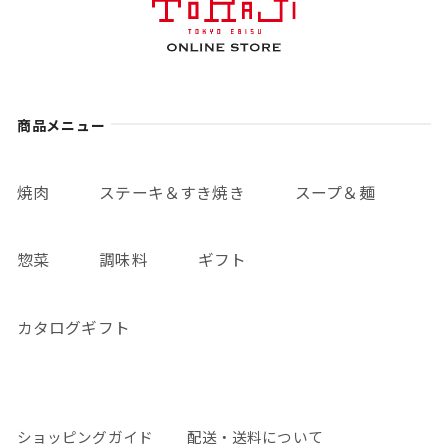
商品メニュー
焼肉
ステーキ＆すき焼き
スープ＆麺
惣菜
調味料
ギフト
カタログギフト
ショッピングガイド
配送・送料について