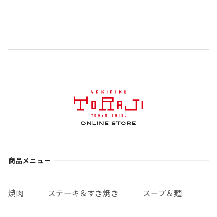
商品メニュー
焼肉
ステーキ＆すき焼き
スープ＆麺