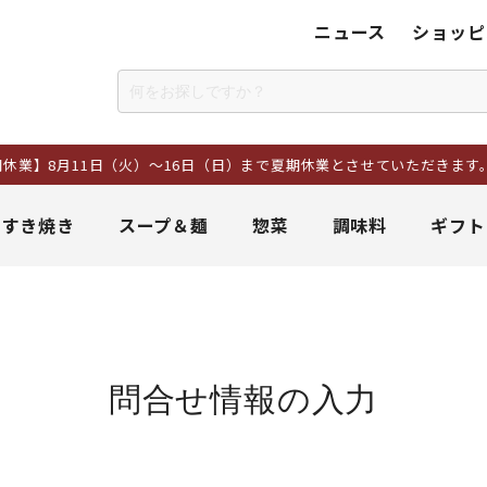
ニュース
ショッピ
】8月11日（火）～16日（日）まで夏期休業とさせていただきます。
＆すき焼き
スープ＆麺
惣菜
調味料
ギフト
問合せ情報の入力