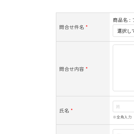
商品名 :
問合せ件名
*
問合せ内容
*
氏名
*
※全角入力