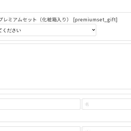
 プレミアムセット（化粧箱入り） [premiumset_gift]