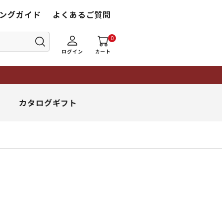
ングガイド
よくあるご質問
0
ログイン
カート
重要なお知らせ
【夏期休業】8月11日（火
カタログギフト