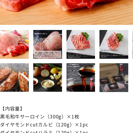
【内容量】
黒毛和牛サーロイン（300g）×1枚
ダイヤモンドcutカルビ（120g）×1pc
ダイヤモンドcutハラミ（120g）×1pc