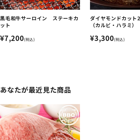
黒毛和牛サーロイン ステーキカ
ダイヤモンドカット
ット
（カルビ・ハラミ）
¥7,200
¥3,300
(税込)
(税込)
あなたが最近見た商品