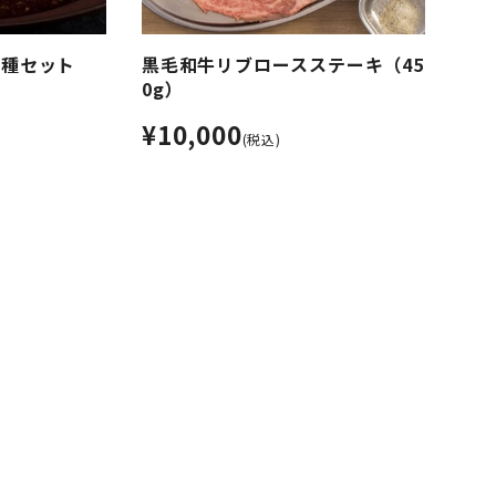
2種セット
黒毛和牛リブロースステーキ（45
0g）
¥10,000
(税込)