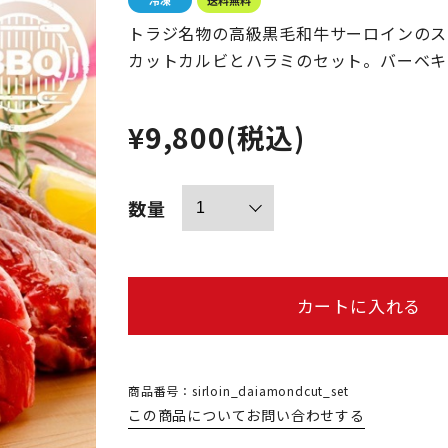
トラジ名物の高級黒毛和牛サーロインのス
カットカルビとハラミのセット。バーベキ
¥9,800
(税込)
数量
カートに入れる
商品番号：sirloin_daiamondcut_set
この商品についてお問い合わせする