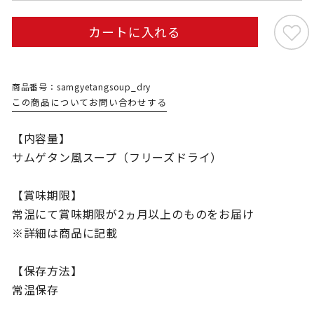
カートに入れる
商品番号：samgyetangsoup_dry
この商品についてお問い合わせする
【内容量】
サムゲタン風スープ（フリーズドライ）
【賞味期限】
常温にて賞味期限が2ヵ月以上のものをお届け
※詳細は商品に記載
【保存方法】
常温保存