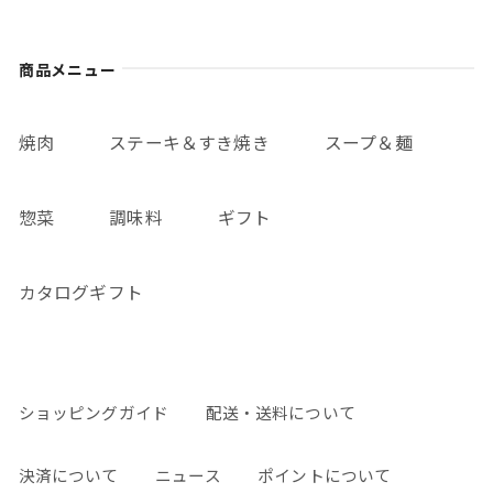
商品メニュー
焼肉
ステーキ＆すき焼き
スープ＆麺
惣菜
調味料
ギフト
カタログギフト
ショッピングガイド
配送・送料について
決済について
ニュース
ポイントについて