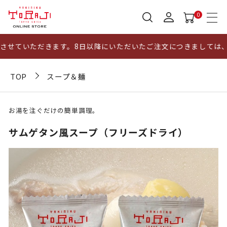
0
せていただきます。8日以降にいただいたご注文につきましては、1
TOP
スープ＆麺
お湯を注ぐだけの簡単調理。
サムゲタン風スープ（フリーズドライ）