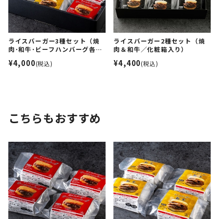
ライスバーガー3種セット（焼
ライスバーガー2種セット（焼
肉･和牛･ビーフハンバーグ各2
肉＆和牛／化粧箱入り）
個／化粧箱入り）
¥4,000
¥4,400
(税込)
(税込)
こちらもおすすめ