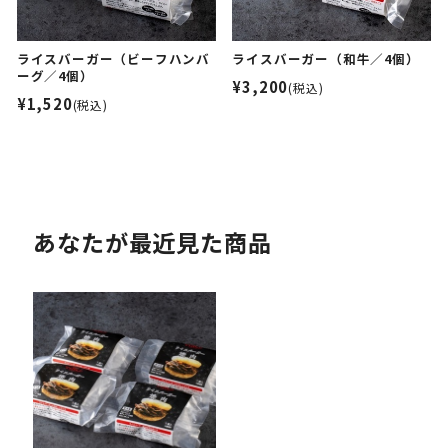
ライスバーガー（ビーフハンバ
ライスバーガー（和牛／4個）
ーグ／4個）
¥3,200
(税込)
¥1,520
(税込)
あなたが最近見た商品