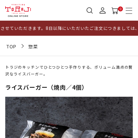
0
せていただきます。8日以降にいただいたご注文につきましては、1
TOP
惣菜
トラジのキッチンでひとつひとつ手作りする、ボリューム満点の贅
沢なライスバーガー。
ライスバーガー（焼肉／4個）