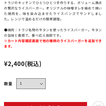
トラジのキッチンでひとつひとつ手作りする、ボリューム満点
の贅沢なライスバーガー。オリジナルの味噌ダレを絡めて焼い
た焼肉を、味を染み込ませたライスバンズでサンドしまし
た。レンジで温めるだけの簡単調理。
●焼肉：トラジ名物の牛タンを使ったライスバーガー。牛タン
の旨味と食感で、食べ応え抜群です。
※カート内容確認画面で他の種類のライスバーガーを追加でき
ます。
¥2,400
(税込)
数量