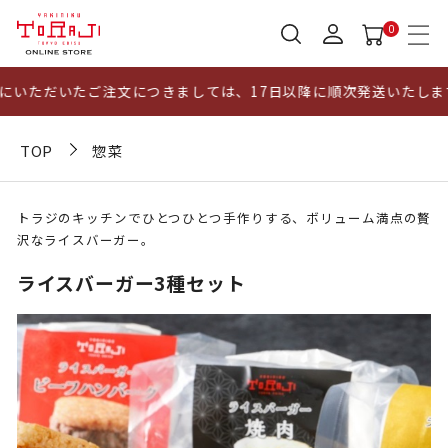
0
いただいたご注文につきましては、17日以降に順次発送いたします
TOP
惣菜
トラジのキッチンでひとつひとつ手作りする、ボリューム満点の贅
沢なライスバーガー。
ライスバーガー3種セット