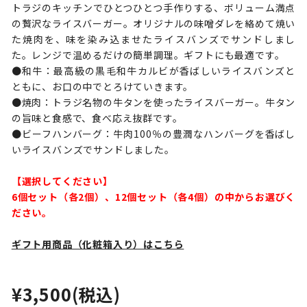
トラジのキッチンでひとつひとつ手作りする、ボリューム満点
の贅沢なライスバーガー。オリジナルの味噌ダレを絡めて焼い
た焼肉を、味を染み込ませたライスバンズでサンドしまし
た。レンジで温めるだけの簡単調理。ギフトにも最適です。
●和牛：最高級の黒毛和牛カルビが香ばしいライスバンズと
ともに、お口の中でとろけていきます。
●焼肉：トラジ名物の牛タンを使ったライスバーガー。牛タン
の旨味と食感で、食べ応え抜群です。
●ビーフハンバーグ：牛肉100％の豊潤なハンバーグを香ばし
いライスバンズでサンドしました。
【選択してください】
6個セット（各2個）、12個セット（各4個）の中からお選びく
ださい。
ギフト用商品（化粧箱入り）はこちら
¥3,500
(税込)