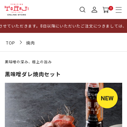
0
せていただきます。8日以降にいただいたご注文につきましては、1
TOP
焼肉
黒味噌の深み、極上の旨み
黒味噌ダレ焼肉セット