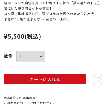
焼肉トラジが自信を持ってお届けする新作「黒味噌だれ」を主
役にした焼き肉セットが登場！
コク深い黒味噌だれが、選び抜かれた極上の肉たちと出会い、
まさに“ご飯が止まらない”至高の一皿に。
¥5,500
(税込)
数量
カートに入れる
商品番号：misodareset
この商品についてお問い合わせする