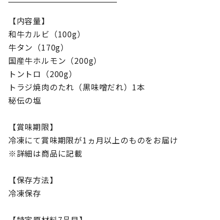
【内容量】
和牛カルビ（100g）
牛タン（170g）
国産牛ホルモン（200g）
トントロ（200g）
トラジ焼肉のたれ（黒味噌だれ）1本
秘伝の塩
【賞味期限】
冷凍にて賞味期限が1ヵ月以上のものをお届け
※詳細は商品に記載
【保存方法】
冷凍保存
【特定原材料7品目】