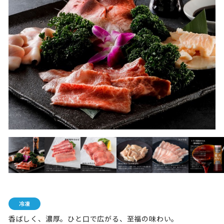
香ばしく、濃厚。ひと口で広がる、至福の味わい。