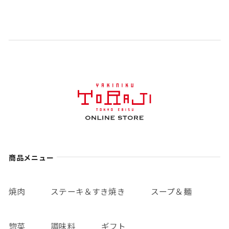
商品メニュー
焼肉
ステーキ＆すき焼き
スープ＆麺
惣菜
調味料
ギフト