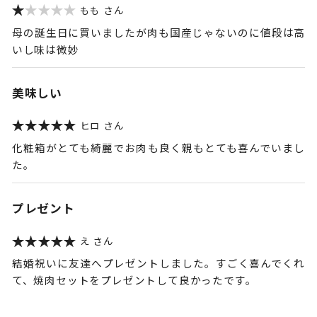
もも
母の誕生日に買いましたが肉も国産じゃないのに値段は高
いし味は微妙
美味しい
ヒロ
化粧箱がとても綺麗でお肉も良く親もとても喜んでいまし
た。
プレゼント
え
結婚祝いに友達へプレゼントしました。すごく喜んでくれ
て、焼肉セットをプレゼントして良かったです。