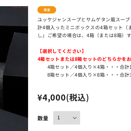
ユッケジャンスープとサムゲタン風スープ
計4個入ったミニボックスの4箱セット（ま
し」ご希望の場合は、4箱（または8箱）
【選択してください】
4箱セットまたは8箱セットのどちらかを
4箱セット／4個入り×4箱・・・合計
8箱セット／4個入り×8箱・・・合計3
¥4,000
(税込)
数量