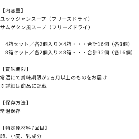
【内容量】
ユッケジャンスープ（フリーズドライ）
サムゲタン風スープ（フリーズドライ）
4箱セット／各2個入り×4箱・・・合計16個（各8個）
8箱セット／各2個入り×8箱・・・合計32個（各16個）
【賞味期限】
常温にて賞味期限が2ヵ月以上のものをお届け
※詳細は商品に記載
【保存方法】
常温保存
【特定原材料7品目】
卵、小麦、乳成分