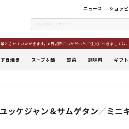
ニュース
ショッピ
ていただきます。8日以降にいただいたご注文につきましては、17日以降
＆すき焼き
スープ＆麺
惣菜
調味料
ギフト
（ユッケジャン＆サムゲタン／ミニ