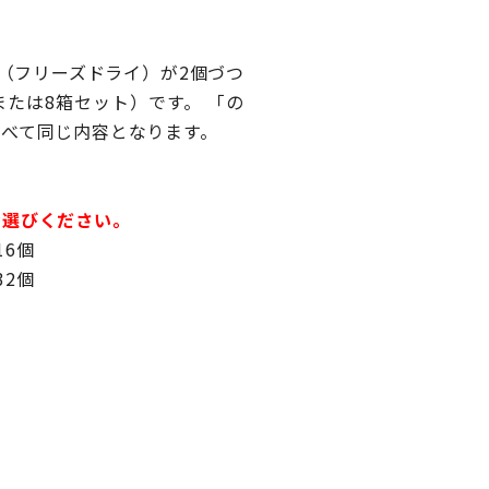
（フリーズドライ）が2個づつ
たは8箱セット）です。 「の
すべて同じ内容となります。
お選びください。
16個
2個