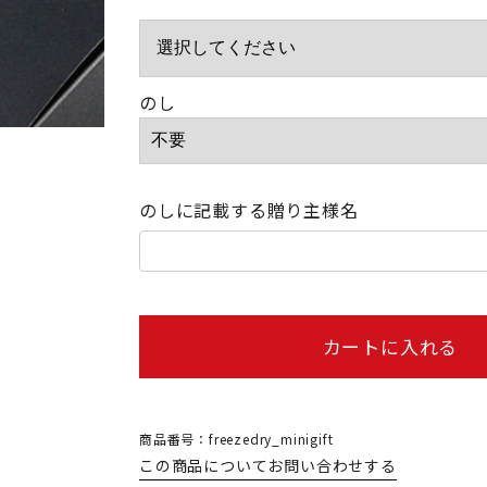
のし
のしに記載する贈り主様名
カートに入れる
商品番号：freezedry_minigift
この商品についてお問い合わせする