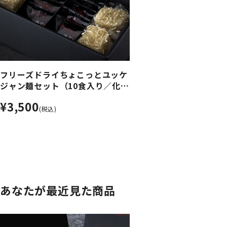
フリーズドライちょこっとユッケ
ジャン麺セット（10食入り／化粧
箱入り）
¥3,500
(税込)
あなたが最近見た商品