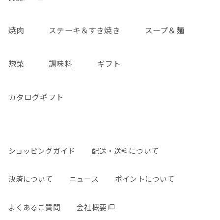
焼肉
ステーキ＆すき焼き
スープ＆麺
惣菜
調味料
ギフト
カタログギフト
ショッピングガイド
配送・送料について
決済について
ニュース
ポイントについて
よくあるご質問
会社概要