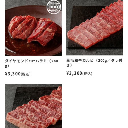
黒毛和牛カルビ（200g／タレ付
ダイヤモンドcutハラミ（240
き）
g）
¥3,300
¥3,300
(税込)
(税込)