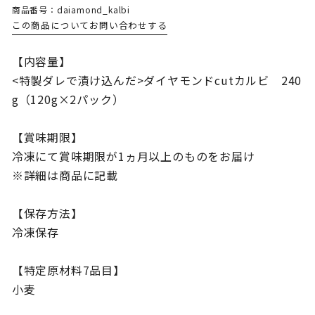
商品番号：daiamond_kalbi
この商品についてお問い合わせする
【内容量】
<特製ダレで漬け込んだ>ダイヤモンドcutカルビ 240
g（120g×2パック）
【賞味期限】
冷凍にて賞味期限が1ヵ月以上のものをお届け
※詳細は商品に記載
【保存方法】
冷凍保存
【特定原材料7品目】
小麦