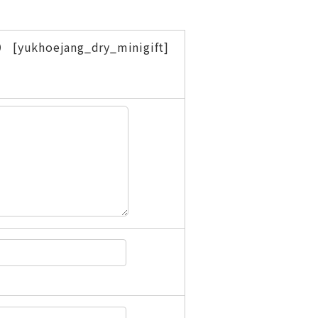
ejang_dry_minigift]