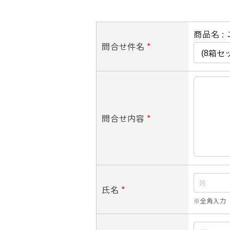
商品名 :
問合せ件名
*
問合せ内容
*
氏名
*
※全角入力