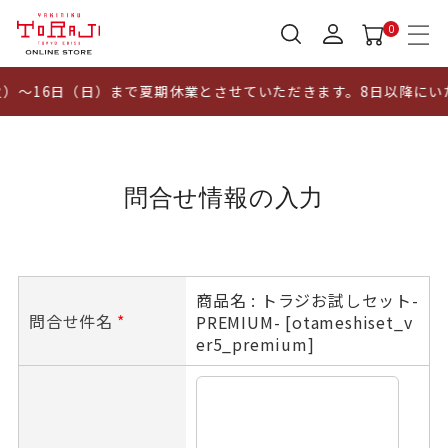
0
火）～16日（日）まで夏期休業とさせていただきます。8日以降に
問合せ情報の入力
商品名 : トラジお試しセット-
問合せ件名
*
PREMIUM- [otameshiset_v
er5_premium]