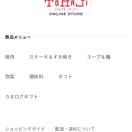
商品メニュー
焼肉
ステーキ＆すき焼き
スープ＆麺
惣菜
調味料
ギフト
カタログギフト
ショッピングガイド
配送・送料について